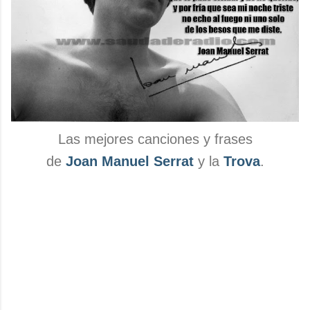
Las mejores canciones y frases
de
Joan Manuel Serrat
y la
Trova
.