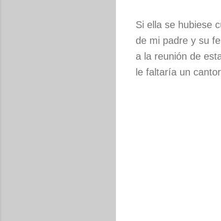
Si ella se hubiese 
de mi padre y su fe
a la reunión de est
le faltaría un cantor