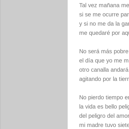
Tal vez mañana me
si se me ocurre part
y si no me da la ga
me quedaré por aq
No será más pobre
el día que yo me m
otro canalla andará
agitando por la tier
No pierdo tiempo e
la vida es bello peli
del peligro del amor
mi madre tuvo siete