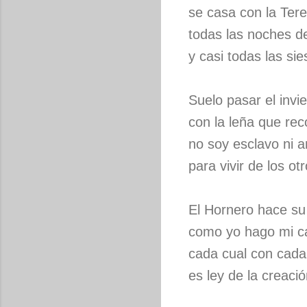
se casa con la Ter
todas las noches d
y casi todas las sie
Suelo pasar el invi
con la leña que rec
no soy esclavo ni 
para vivir de los otr
El Hornero hace su
como yo hago mi c
cada cual con cada
es ley de la creació