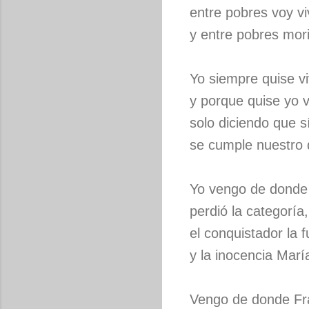
entre pobres voy vi
y entre pobres mori
Yo siempre quise viv
y porque quise yo v
solo diciendo que s
se cumple nuestro 
Yo vengo de donde 
perdió la categoría,
el conquistador la 
y la inocencia Marí
Vengo de donde Fr