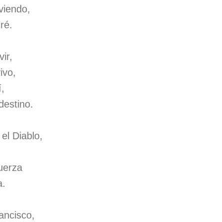
viendo,
ré.
ir,
ivo,
í,
destino.
el Diablo,
fuerza
a.
ancisco,