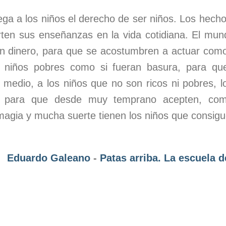
ega a los niños el derecho de ser niños. Los hech
ten sus enseñanzas en la vida cotidiana. El mund
an dinero, para que se acostumbren a actuar como 
 niños pobres como si fueran basura, para qu
 medio, a los niños que no son ricos ni pobres, l
or, para que desde muy temprano acepten, como
magia y mucha suerte tienen los niños que consigu
Eduardo Galeano
-
Patas arriba. La escuela 