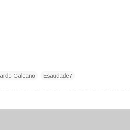
ardo Galeano
Esaudade7