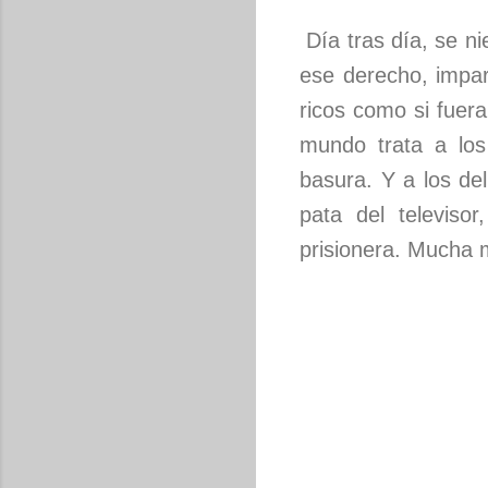
Día tras día, se ni
ese derecho, impar
ricos como si fuer
mundo trata a los
basura. Y a los del
pata del televis
prisionera. Mucha 