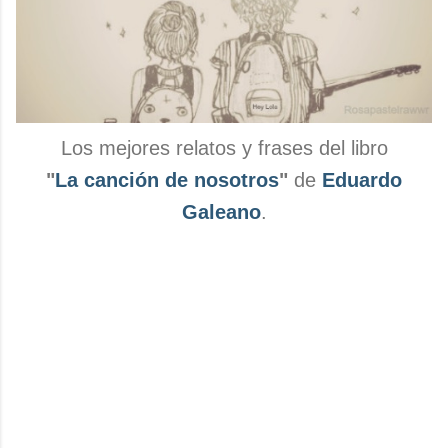
Los mejores relatos y frases del libro
"
La canción de nosotros
"
de
Eduardo
Galeano
.