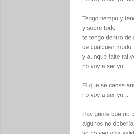
Tengo tiempo y ten
y sobre todo
te tengo dentro de 
de cualquier modo
y aunque falte tal 
no voy a ser yo.
El que se canse an
no voy a ser yo...
Hay gente que no 
algunos no debería
yo no veo otra sali