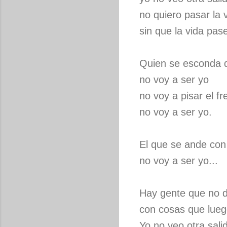
no quiero pasar la 
sin que la vida pas
Quien se esconda d
no voy a ser yo
no voy a pisar el fr
no voy a ser yo.
El que se ande co
no voy a ser yo...
Hay gente que no d
con cosas que lue
Yo no veo otra sali