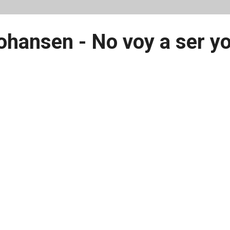
ohansen - No voy a ser y