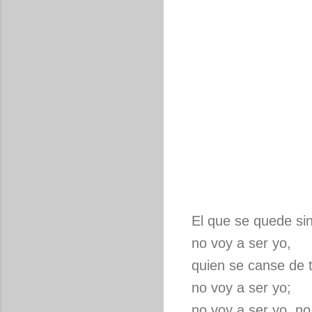
El que se quede sin
no voy a ser yo,
quien se canse de 
no voy a ser yo;
no voy a ser yo, no