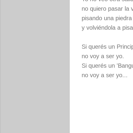
no quiero pasar la 
pisando una piedra
y volviéndola a pisar
Si querés un Princi
no voy a ser yo.
Si querés un 'Bang
no voy a ser yo...