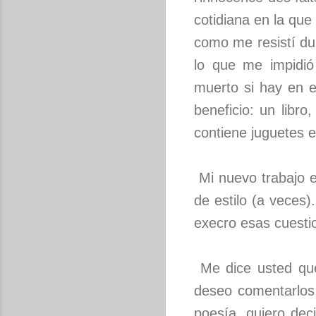
cotidiana en la que
como me resistí d
lo que me impidió
muerto si hay en e
beneficio: un libr
contiene juguetes e
Mi nuevo trabajo e
de estilo (a veces
execro esas cuestion
Me dice usted que
deseo comentarlos 
poesía, quiero deci