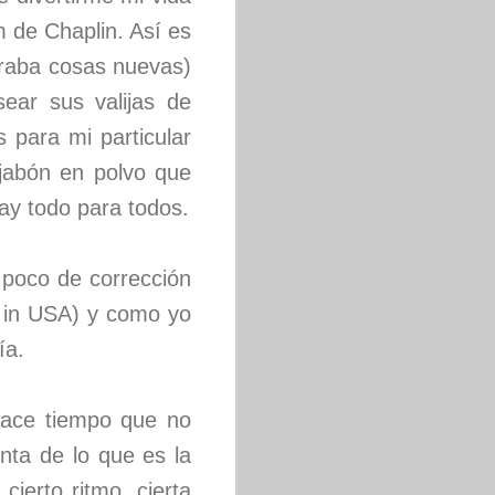
m de Chaplin. Así es
raba cosas nuevas)
ear sus valijas de
 para mi particular
 jabón en polvo que
ay todo para todos.
 poco de corrección
e in USA) y como yo
ía.
hace tiempo que no
nta de lo que es la
cierto ritmo, cierta