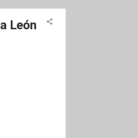
 a León