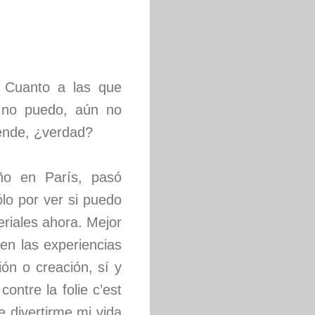
 Cuanto a las que
n no puedo, aún no
rende, ¿verdad?
ño en París, pasó
ólo por ver si puedo
eriales ahora. Mejor
 en las experiencias
ón o creación, sí y
ontre la folie c’est
e divertirme mi vida