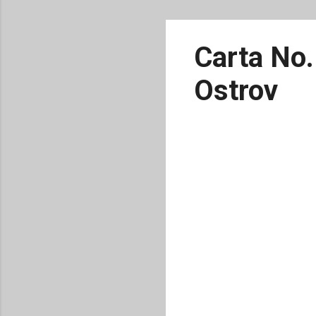
Carta No.
Ostrov