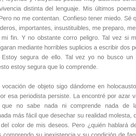
a vivencia distinta del lenguaje. Mis últimos poem
. Pero no me contentan. Confieso tener miedo. Sé 
eros, importantes, insustituibles, me preparo, me
mi fin. Y no obstante corro peligro. Tal vez si
igaran mediante horribles suplicios a escribir dos
a. Estoy segura de ello. Tal vez yo no busco un
sto estoy segura que lo comprende.
vocación de objeto sigo dándome en holocausto
or esa periodista persiste. La encontré por azar v
e, que no sabe nada ni comprende nada de l
nada más fácil que desechar su realidad molesta, 
 del color de mis deseos. Pero ¿quién hablará 
 comprendo su inexistencia y su condición de fa