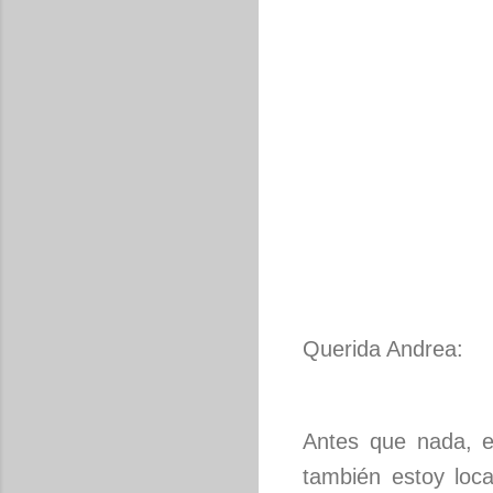
Querida Andrea:
Antes que nada, eu
también estoy loc