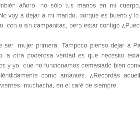
ambién añoro, no sólo tus manos en mi cuerpo,
No voy a dejar a mi marido, porque es bueno y lo 
o, con o sin campanitas, pero estar contigo ¿Pued
 ser, mujer primera. Tampoco pienso dejar a Pat
o la otra poderosa verdad es que necesito esta
os y yo, que no funcionamos demasiado bien como
pléndidamente como amantes. ¿Recordás aquello
 viernes, muchacha, en el café de siempre.