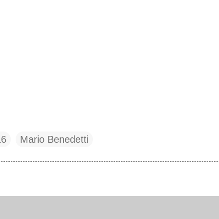
L6
Mario Benedetti