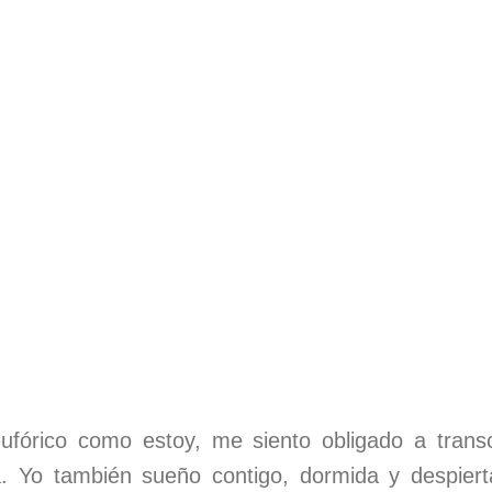
fórico como estoy, me siento obligado a transcri
a. Yo también sueño contigo, dormida y despiert