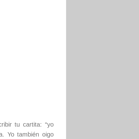
bir tu cartita: “yo
a. Yo también oigo