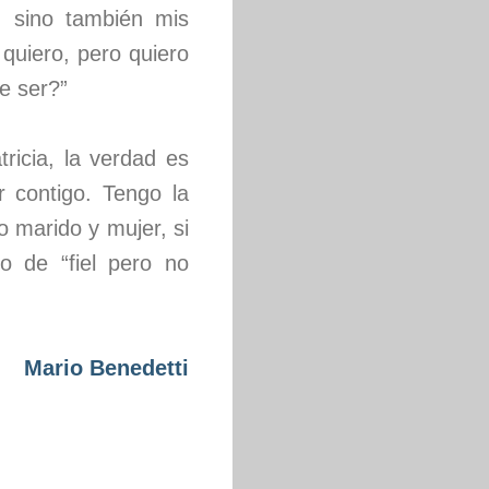
 sino también mis
quiero, pero quiero
e ser?”
ricia, la verdad es
r contigo. Tengo la
 marido y mujer, si
 de “fiel pero no
Mario Benedetti