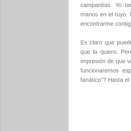
campanitas. Yo t
manos en el tuyo. 
encontrarme contig
Es claro que puede
que la quiero. Per
impresión de que v
funcionaremos es
fanático”? Hasta el