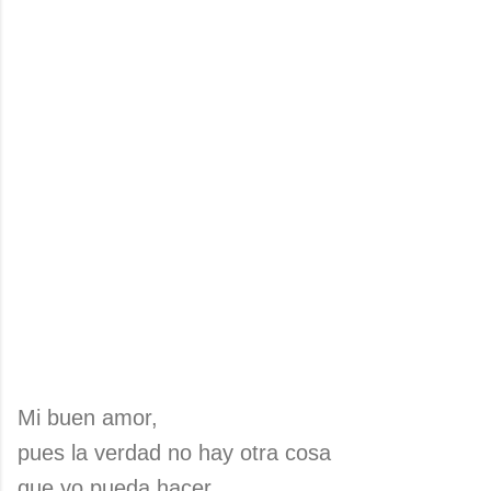
Mi buen amor,
pues la verdad no hay otra cosa
que yo pueda hacer.