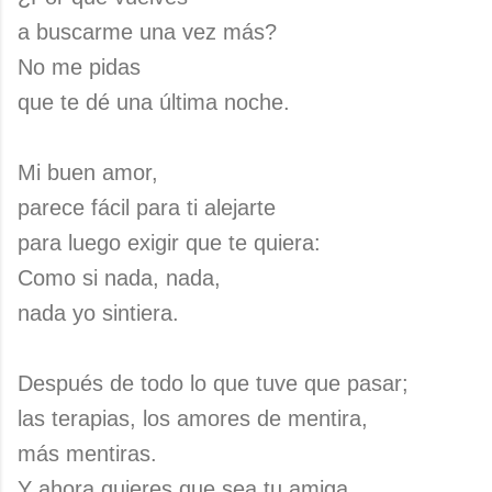
a buscarme una vez más?
No me pidas
que te dé una última noche.
Mi buen amor,
parece fácil para ti alejarte
para luego exigir que te quiera:
Como si nada, nada,
nada yo sintiera.
Después de todo lo que tuve que pasar;
las terapias, los amores de mentira,
más mentiras.
Y ahora quieres que sea tu amiga,