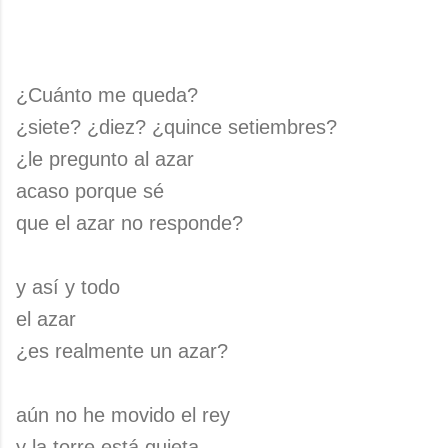
¿Cuánto me queda?
¿siete? ¿diez? ¿quince setiembres?
¿le pregunto al azar
acaso porque sé
que el azar no responde?
y así y todo
el azar
¿es realmente un azar?
aún no he movido el rey
y la torre está quieta