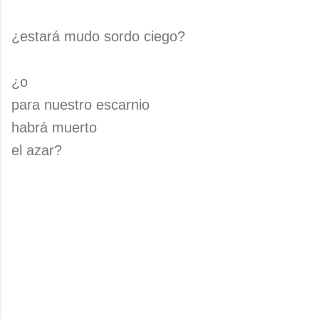
¿estará mudo sordo ciego?
¿o
para nuestro escarnio
habrá muerto
el azar?