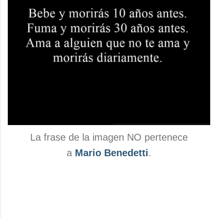
La frase de la imagen NO pertenece
a
Mario Benedetti
.