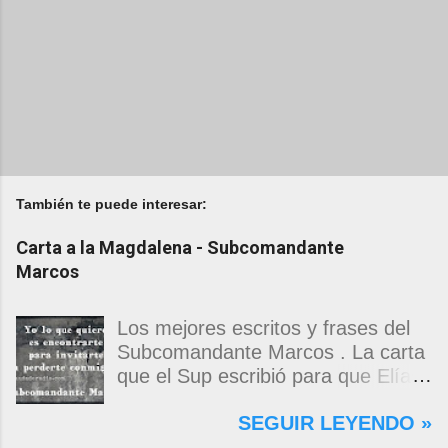
También te puede interesar:
Carta a la Magdalena - Subcomandante
Marcos
Los mejores escritos y frases del
Subcomandante Marcos . La carta
que el Sup escribió para que Elías
Contreras le entregara, como si
SEGUIR LEYENDO »
propia fuera, a La Magdalena.