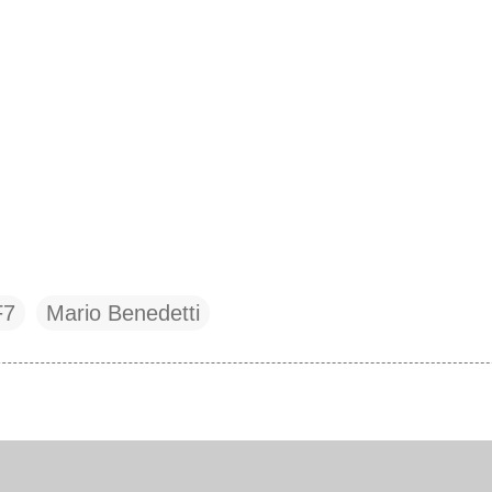
F7
Mario Benedetti