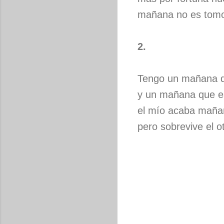
mañana no es tom
2.
Tengo un mañana 
y un mañana que e
el mío acaba maña
pero sobrevive el o