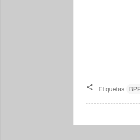
Etiquetas
BP