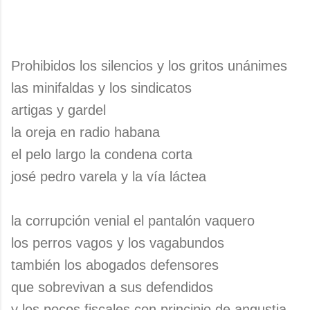
Prohibidos los silencios y los gritos unánimes
las minifaldas y los sindicatos
artigas y gardel
la oreja en radio habana
el pelo largo la condena corta
josé pedro varela y la vía láctea
la corrupción venial el pantalón vaquero
los perros vagos y los vagabundos
también los abogados defensores
que sobrevivan a sus defendidos
y los pocos fiscales con principio de angustia