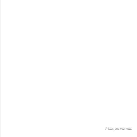
A Luz, una vez más.