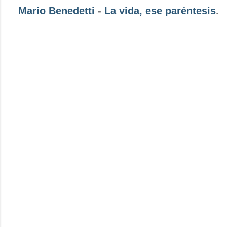
Mario Benedetti
-
La vida, ese paréntesis
.