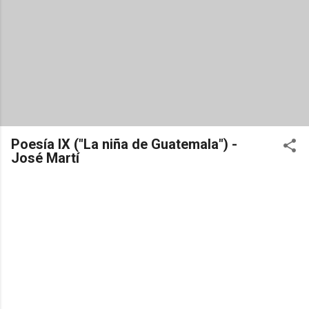
Poesía IX ("La niña de Guatemala") -
José Martí