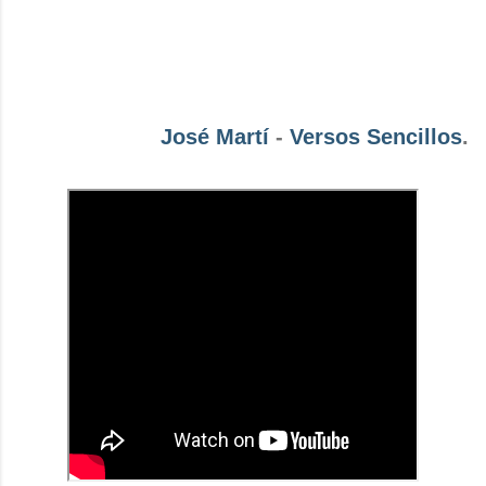
José Martí
-
Versos Sencillos
.