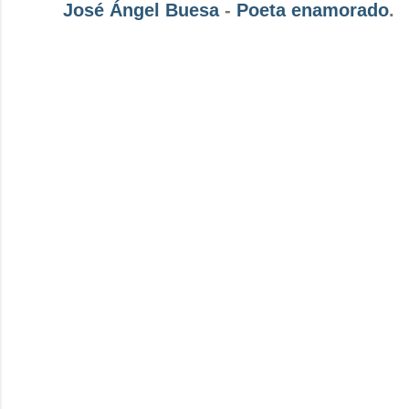
José Ángel Buesa
-
Poeta enamorado
.