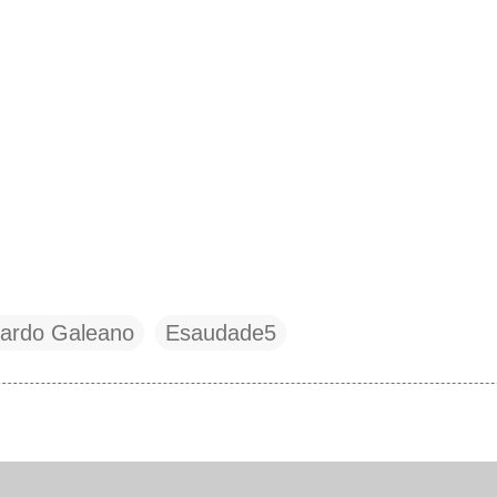
ardo Galeano
Esaudade5