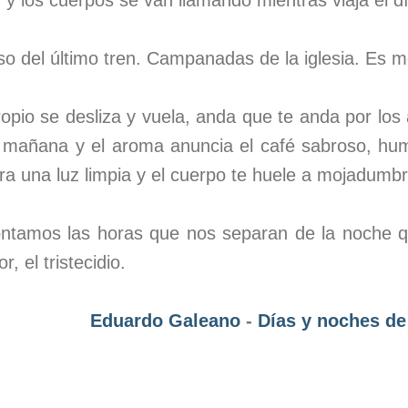
 y los cuerpos se van llamando mientras viaja el d
 del último tren. Campanadas de la iglesia. Es m
opio se desliza y vuela, anda que te anda por los
 mañana y el aroma anuncia el café sabroso, hu
ara una luz limpia y el cuerpo te huele a mojadumb
ontamos las horas que nos separan de la noche q
 el tristecidio.
Eduardo Galeano
-
Días y noches de