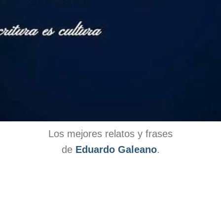
Los mejores relatos y frases
de
Eduardo Galeano
.