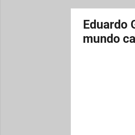
Eduardo G
mundo ca