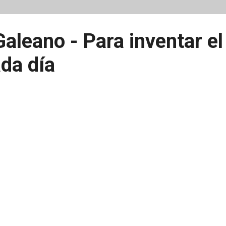
aleano - Para inventar el
da día