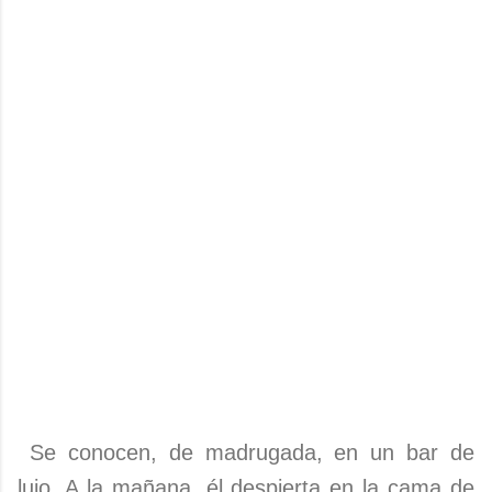
Se conocen, de madrugada, en un bar de
lujo. A la mañana, él despierta en la cama de