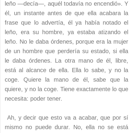
leño —de­cía—, aquél todavía no encendió». Y
él, un instante an­tes de que ella acabara la
frase que lo advertía, él ya ha­bía notado el
leño, era su hombre, ya estaba atizando el
leño. No le daba órdenes, porque era la mujer
de un hom­bre que perdería su estado, si ella
le daba órdenes. La otra mano de él, libre,
está al alcance de ella. Ella lo sabe, y no la
coge. Quiere la mano de él, sabe que la
quiere, y no la coge. Tiene exactamente lo que
necesita: poder tener.
Ah, y decir que esto va a acabar, que por sí
mismo no puede durar. No, ella no se está