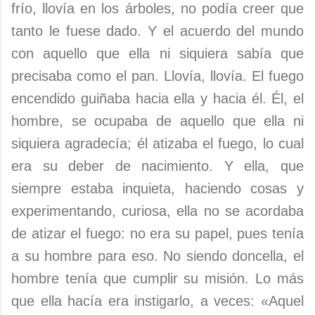
frío, llovía en los árbo­les, no podía creer que
tanto le fuese dado. Y el acuer­do del mundo
con aquello que ella ni siquiera sabía que
precisaba como el pan. Llovía, llovía. El fuego
encendi­do guiñaba hacia ella y hacia él. Él, el
hombre, se ocu­paba de aquello que ella ni
siquiera agradecía; él atizaba el fuego, lo cual
era su deber de nacimiento. Y ella, que
siempre estaba inquieta, haciendo cosas y
experimentando, curiosa, ella no se acordaba
de atizar el fuego: no era su papel, pues tenía
a su hombre para eso. No siendo doncella, el
hombre tenía que cumplir su misión. Lo más
que ella hacía era instigarlo, a veces: «Aquel