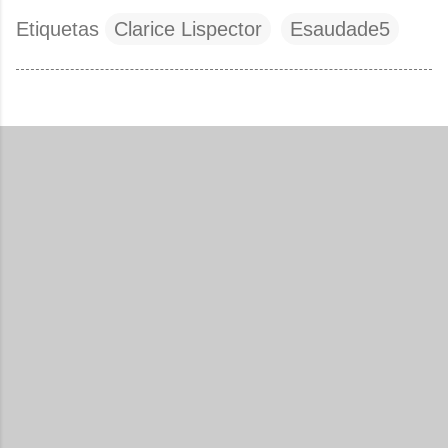
Etiquetas
Clarice Lispector
Esaudade5