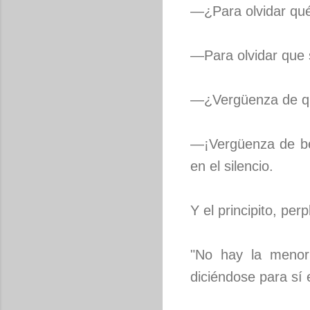
—¿Para olvidar qué
—Para olvidar que 
—¿Vergüenza de qué
—¡Vergüenza de be
en el silencio.
Y el principito, per
"No hay la menor
diciéndose para sí e