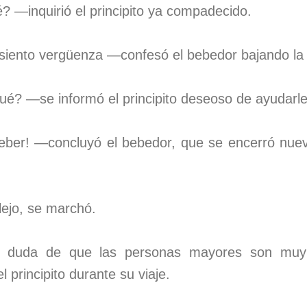
? —inquirió el principito ya compadecido.
siento vergüenza —confesó el bebedor bajando la
? —se informó el principito deseoso de ayudarle
ber! —concluyó el bebedor, que se encerró nueva
plejo, se marchó.
 duda de que las personas mayores son muy 
l principito durante su viaje.