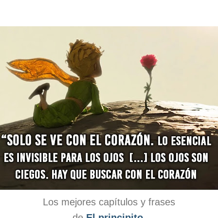
Los mejores capítulos y frases
de
El principito
.