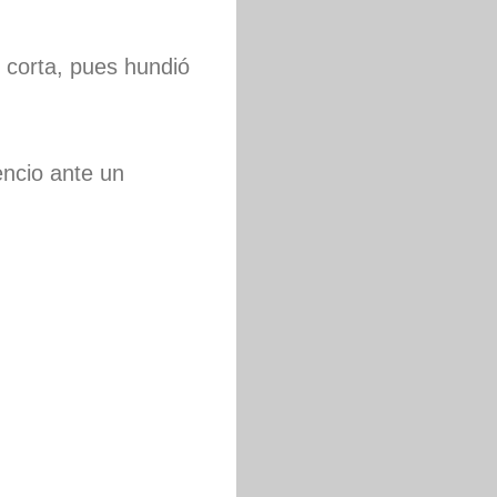
 corta, pues hundió
ncio ante un