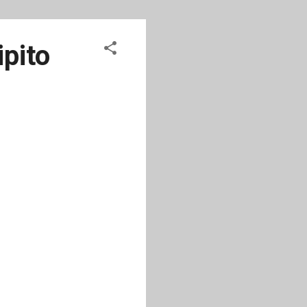
ipito