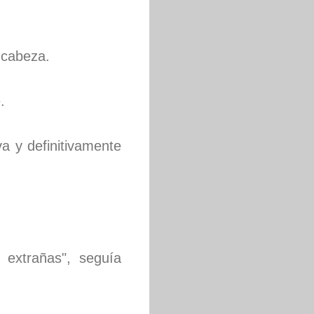
 cabeza.
.
 y definitivamente
extrañas", seguía