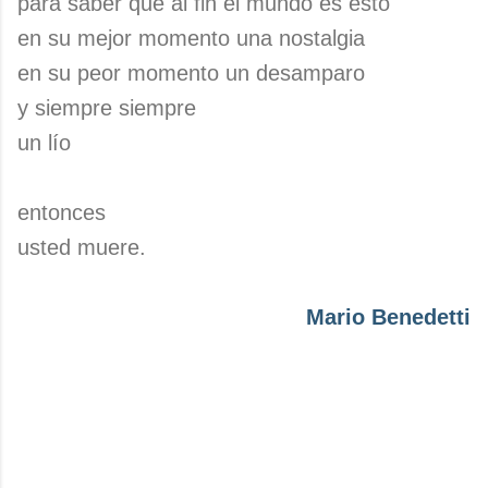
para saber que al fin el mundo es esto
en su mejor momento una nostalgia
en su peor momento un desamparo
y siempre siempre
un lío
entonces
usted muere.
Mario Benedetti