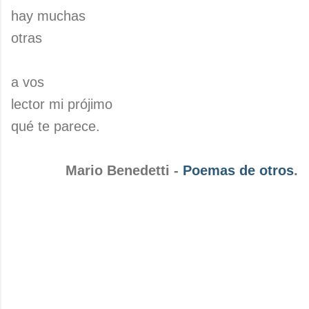
hay muchas
otras
a vos
lector mi prójimo
qué te parece.
Mario Benedetti -
Poemas de otros
.