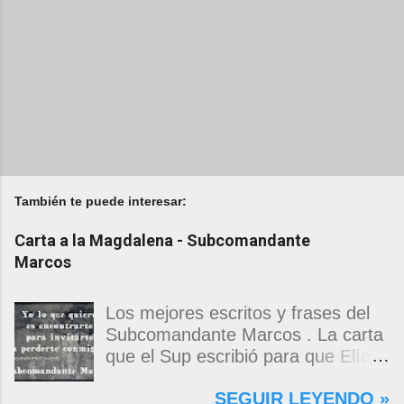
También te puede interesar:
Carta a la Magdalena - Subcomandante
Marcos
Los mejores escritos y frases del
Subcomandante Marcos . La carta
que el Sup escribió para que Elías
Contreras le entregara, como si
SEGUIR LEYENDO »
propia fuera, a La Magdalena.