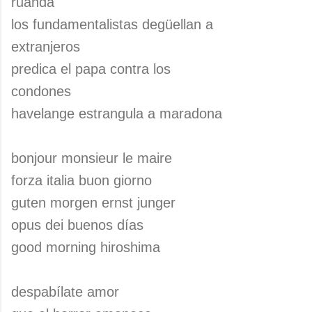
ruanda
los fundamentalistas degüellan a
extranjeros
predica el papa contra los
condones
havelange estrangula a maradona
bonjour monsieur le maire
forza italia buon giorno
guten morgen ernst junger
opus dei buenos días
good morning hiroshima
despabílate amor