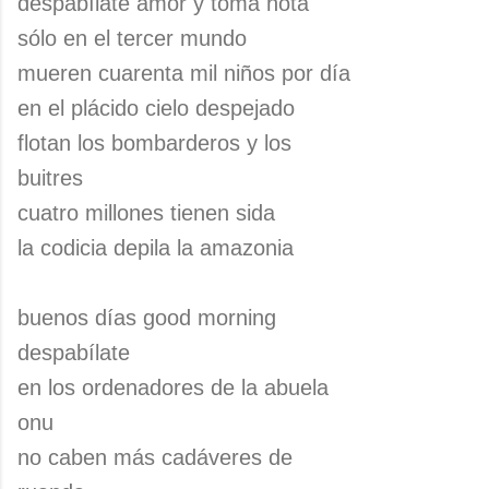
despabílate amor y toma nota
sólo en el tercer mundo
mueren cuarenta mil niños por día
en el plácido cielo despejado
flotan los bombarderos y los
buitres
cuatro millones tienen sida
la codicia depila la amazonia
buenos días good morning
despabílate
en los ordenadores de la abuela
onu
no caben más cadáveres de