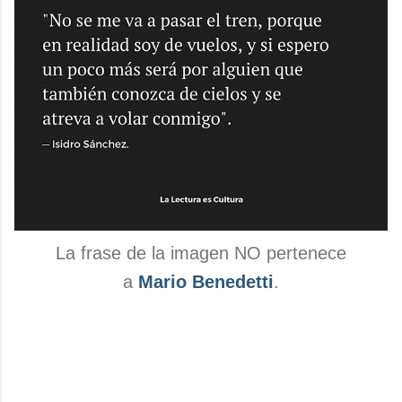
La frase de la imagen NO pertenece
a
Mario Benedetti
.