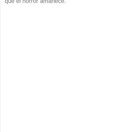
que el horror amanece.