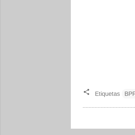
Etiquetas
BP