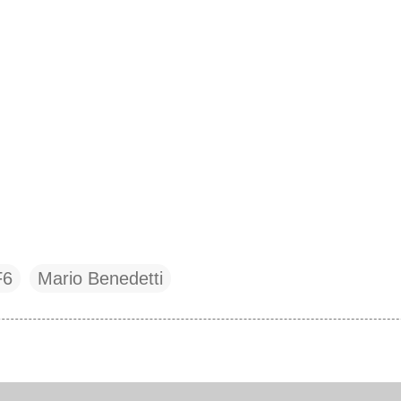
F6
Mario Benedetti