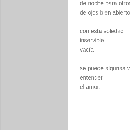
de noche para otro
de ojos bien abiert
con esta soledad
inservible
vacía
se puede algunas 
entender
el amor.