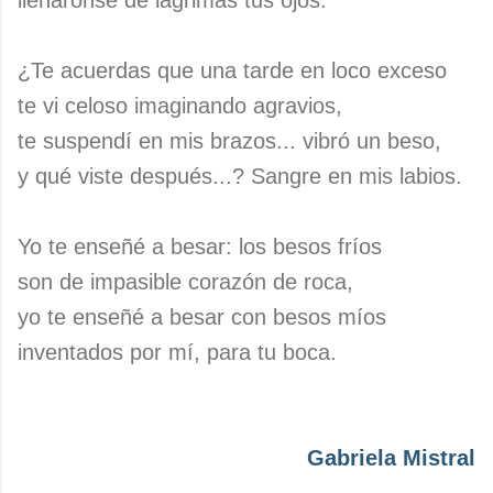
llenáronse de lágrimas tus ojos.
¿Te acuerdas que una tarde en loco exceso
te vi celoso imaginando agravios,
te suspendí en mis brazos... vibró un beso,
y qué viste después...? Sangre en mis labios.
Yo te enseñé a besar: los besos fríos
son de impasible corazón de roca,
yo te enseñé a besar con besos míos
inventados por mí, para tu boca.
Gabriela Mistral