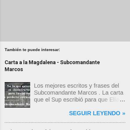
También te puede interesar:
Carta a la Magdalena - Subcomandante
Marcos
Los mejores escritos y frases del
Subcomandante Marcos . La carta
que el Sup escribió para que Elías
Contreras le entregara, como si
SEGUIR LEYENDO »
propia fuera, a La Magdalena.
Magdalena: Te vi de madrugada.
Escondida o encerrada estabas en