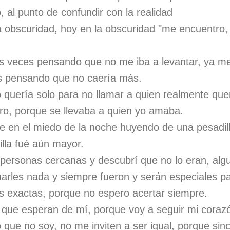
al punto de confundir con la realidad
a obscuridad, hoy en la obscuridad "me encuentro
s veces pensando que no me iba a levantar, ya me
s pensando que no caería más.
 quería solo para no llamar a quien realmente que
rro, porque se llevaba a quien yo amaba.
e en el miedo de la noche huyendo de una pesadill
illa fué aún mayor.
 personas cercanas y descubrí que no lo eran, al
marles nada y siempre fueron y serán especiales p
 exactas, porque no espero acertar siempre.
que esperan de mí, porque voy a seguir mi coraz
 que no soy, no me inviten a ser igual, porque si