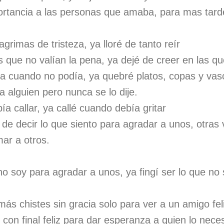
ortancia a las personas que amaba, para mas tarde 
agrimas de tristeza, ya lloré de tanto reír
 que no valían la pena, ya dejé de creer en las qu
isa cuando no podía, ya quebré platos, copas y vas
 alguien pero nunca se lo dije.
ía callar, ya callé cuando debía gritar
e decir lo que siento para agradar a unos, otras 
ar a otros.
 no soy para agradar a unos, ya fingí ser lo que no
.
más chistes sin gracia solo para ver a un amigo fel
 con final feliz para dar esperanza a quien lo nece