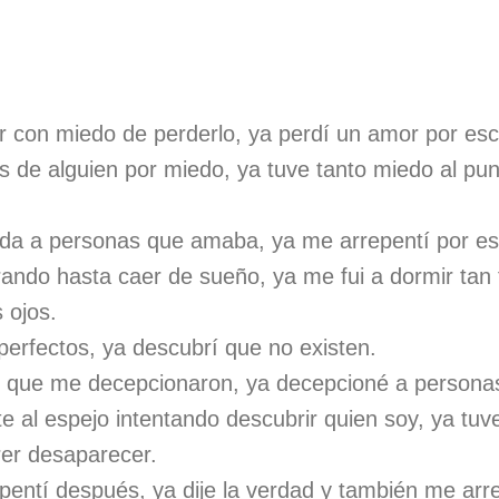
 con miedo de perderlo, ya perdí un amor por esc
de alguien por miedo, ya tuve tanto miedo al punt
ida a personas que amaba, ya me arrepentí por es
ando hasta caer de sueño, ya me fui a dormir tan f
 ojos.
perfectos, ya descubrí que no existen.
 que me decepcionaron, ya decepcioné a person
e al espejo intentando descubrir quien soy, ya tuv
rer desaparecer.
pentí después, ya dije la verdad y también me arre