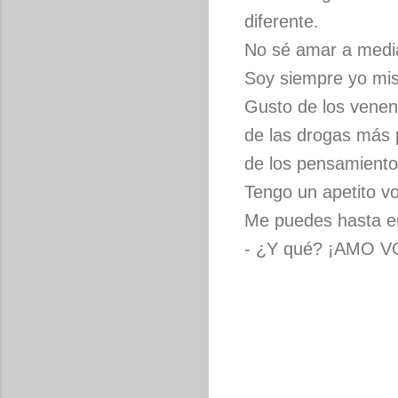
diferente.
No sé amar a medias
Soy siempre yo mi
Gusto de los venen
de las drogas más 
de los pensamiento
Tengo un apetito vo
Me puedes hasta em
- ¿Y qué? ¡AMO V