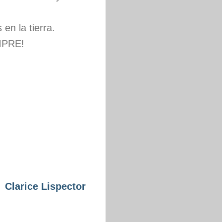
en la tierra.
MPRE!
Clarice Lispector