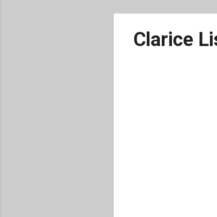
Clarice Li