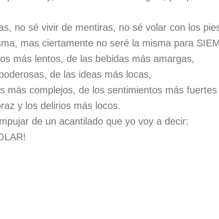
, no sé vivir de mentiras, no sé volar con los pies 
sma, mas ciertamente no seré la misma para SIE
os más lentos, de las bebidas más amargas,
poderosas, de las ideas más locas,
s más complejos, de los sentimientos más fuertes
raz y los delirios más locos.
pujar de un acantilado que yo voy a decir:
OLAR!