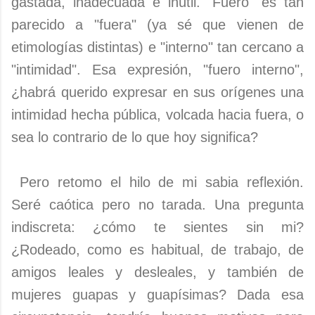
gastada, inadecuada e inútil. "Fuero" es tan
parecido a "fuera" (ya sé que vienen de
etimologías distintas) e "interno" tan cercano a
"intimidad". Esa expresión, "fuero interno",
¿habrá querido expresar en sus orígenes una
intimidad hecha pública, volcada hacia fuera, o
sea lo contrario de lo que hoy significa?
Pero retomo el hilo de mi sabia reflexión.
Seré caótica pero no tarada. Una pregunta
indiscreta: ¿cómo te sientes sin mi?
¿Rodeado, como es habitual, de trabajo, de
amigos leales y desleales, y también de
mujeres guapas y guapísimas? Dada esa