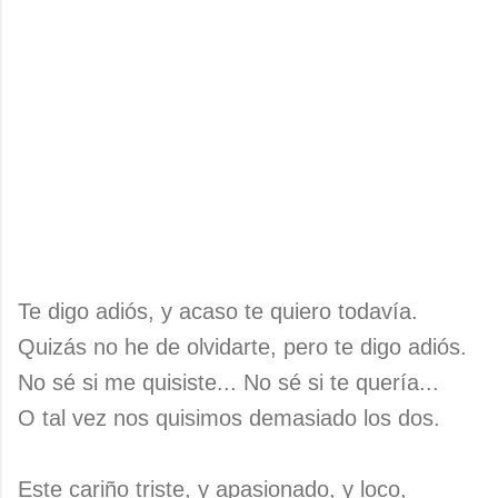
Te digo adiós, y acaso te quiero todavía.
Quizás no he de olvidarte, pero te digo adiós.
No sé si me quisiste... No sé si te quería...
O tal vez nos quisimos demasiado los dos.
Este cariño triste, y apasionado, y loco,