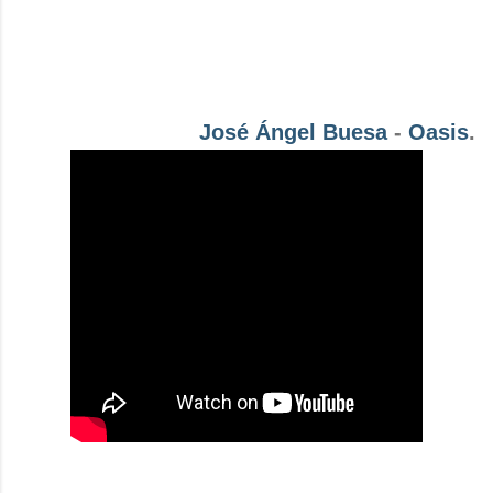
José Ángel Buesa
-
Oasis
.