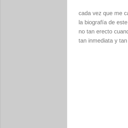
cada vez que me c
la biografía de est
no tan erecto cuand
tan inmediata y tan 