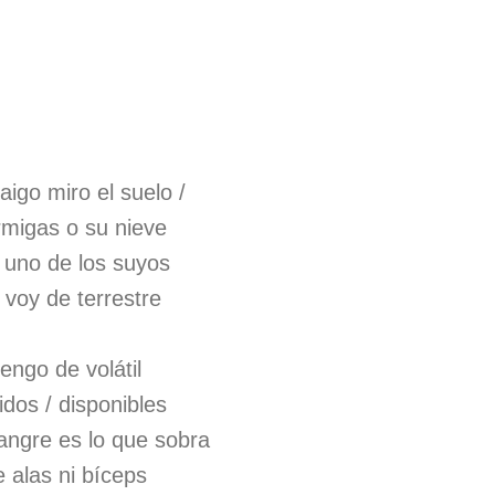
igo miro el suelo /
rmigas o su nieve
 uno de los suyos
 voy de terrestre
engo de volátil
idos / disponibles
angre es lo que sobra
 alas ni bíceps