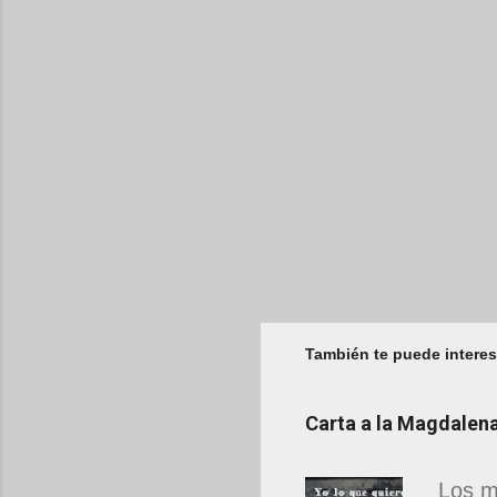
También te puede interes
Carta a la Magdale
Los m