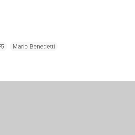
F5
Mario Benedetti