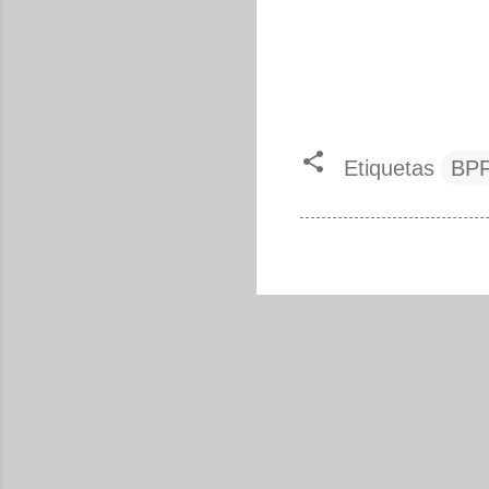
Etiquetas
BP