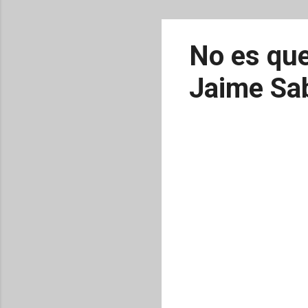
No es que
Jaime Sa