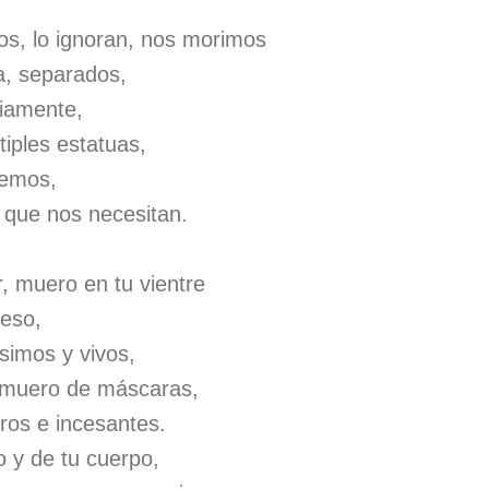
s, lo ignoran, nos morimos
a, separados,
riamente,
iples estatuas,
vemos,
que nos necesitan.
 muero en tu vientre
eso,
simos y vivos,
, muero de máscaras,
ros e incesantes.
 y de tu cuerpo,