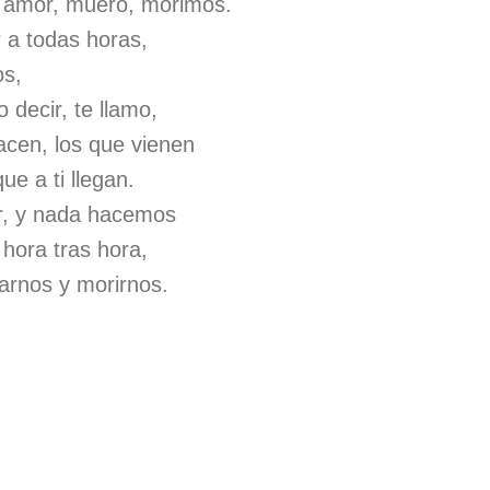
, amor, muero, morimos.
 a todas horas,
os,
 decir, te llamo,
acen, los que vienen
que a ti llegan.
, y nada hacemos
hora tras hora,
larnos y morirnos.