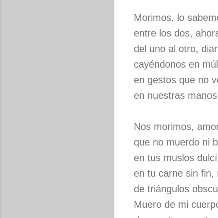
Morimos, lo sabemo
entre los dos, ahor
del uno al otro, dia
cayéndonos en múlt
en gestos que no 
en nuestras manos 
Nos morimos, amor,
que no muerdo ni b
en tus muslos dulcí
en tu carne sin fin
de triángulos obscu
Muero de mi cuerpo