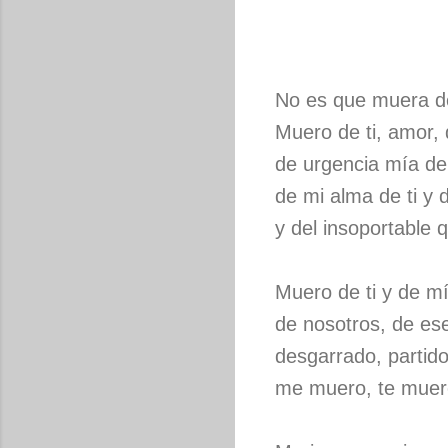
No es que muera de
Muero de ti, amor, 
de urgencia mía de m
de mi alma de ti y 
y del insoportable q
Muero de ti y de m
de nosotros, de es
desgarrado, partido
me muero, te muer