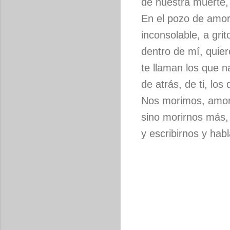
de nuestra muerte
En el pozo de amor
inconsolable, a grit
dentro de mí, quiero
te llaman los que n
de atrás, de ti, los 
Nos morimos, amor
sino morirnos más, 
y escribirnos y hab