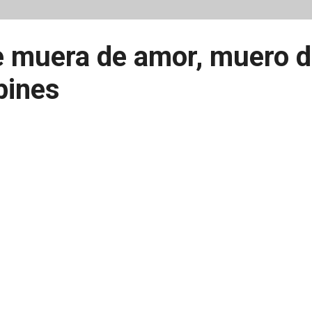
 muera de amor, muero de 
bines