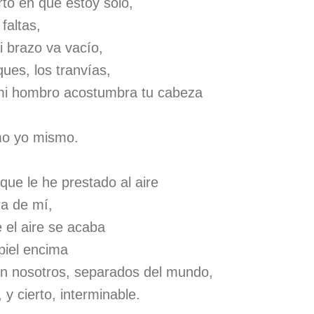
to en que estoy solo,
faltas,
i brazo va vacío,
ques, los tranvías,
 mi hombro acostumbra tu cabeza
mo yo mismo.
 que le he prestado al aire
ra de mí,
e el aire se acaba
piel encima
n nosotros, separados del mundo,
 y cierto, interminable.