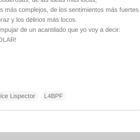
s más complejos, de los sentimientos más fuertes
raz y los delirios más locos.
pujar de un acantilado que yo voy a decir:
OLAR!
ice Lispector
L4BPF