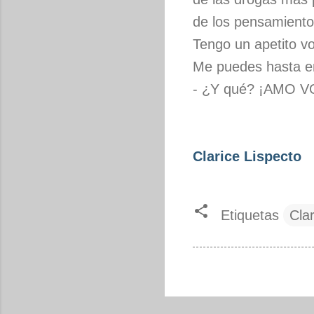
de los pensamiento
Tengo un apetito vo
Me puedes hasta em
- ¿Y qué? ¡AMO V
Clarice Lispecto
Etiquetas
Clar