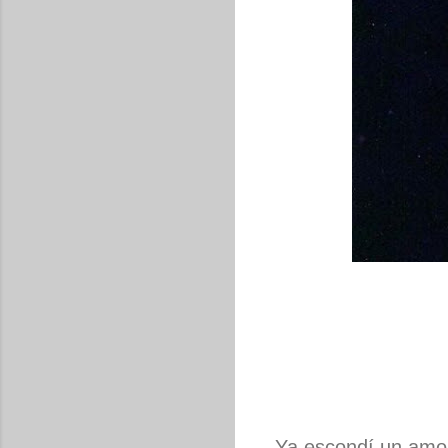
Ya escondí un amor