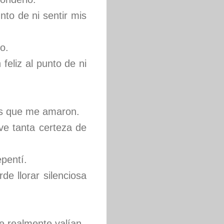
to de ni sentir mis
o.
feliz al punto de ni
as que me amaron.
ve tanta certeza de
pentí.
e llorar silenciosa
e realmente valían.