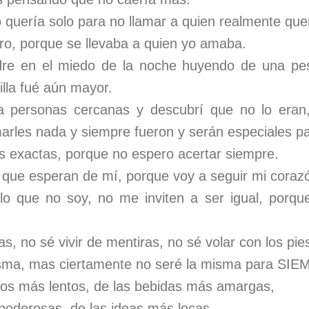
 quería solo para no llamar a quien realmente que
rro, porque se llevaba a quien yo amaba.
re en el miedo de la noche huyendo de una pesa
illa fué aún mayor.
a personas cercanas y descubrí que no lo eran
marles nada y siempre fueron y serán especiales p
 exactas, porque no espero acertar siempre.
que esperan de mí, porque voy a seguir mi coraz
o que no soy, no me inviten a ser igual, porqu
, no sé vivir de mentiras, no sé volar con los pies 
sma, mas ciertamente no seré la misma para SIE
os más lentos, de las bebidas más amargas,
poderosas, de las ideas más locas,