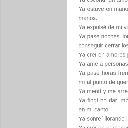
Ya estuve en manos
manos.
Ya expulsé de mi v
Ya pasé noches llor
conseguir cerrar los
Ya creí en amores 
Ya amé a personas
Ya pasé horas fren
mí al punto de que
Ya mentí y me arre
Ya fingí no dar im
en mi canto.
Ya sonreí llorando l
Ya creí en personas