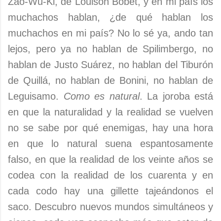
Zao-Wu-Ki, de Louison Bobet, y en mi país los
muchachos hablan, ¿de qué hablan los
muchachos en mi país? No lo sé ya, ando tan
lejos, pero ya no hablan de Spilimbergo, no
hablan de Justo Suárez, no hablan del Tiburón
de Quillá, no hablan de Bonini, no hablan de
Leguisamo.
Como es natural
. La joroba está
en que la naturalidad y la realidad se vuelven
no se sabe por qué enemigas, hay una hora
en que lo natural suena espantosamente
falso, en que la realidad de los veinte años se
codea con la realidad de los cuarenta y en
cada codo hay una gillette tajeándonos el
saco. Descubro nuevos mundos simultáneos y