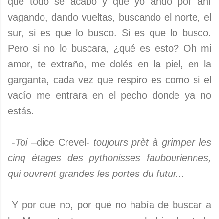
que todo se acabó y que yo ando por ahí
vagando, dando vueltas, buscando el norte, el
sur, si es que lo busco. Si es que lo busco.
Pero si no lo buscara, ¿qué es esto? Oh mi
amor, te extraño, me dolés en la piel, en la
garganta, cada vez que respiro es como si el
vacío me entrara en el pecho donde ya no
estás.
-
Toi
–dice Crevel-
toujours prèt à grimper les
cinq étages des pythonisses faubouriennes,
qui ouvrent grandes les portes du futur...
Y por que no, por qué no había de buscar a