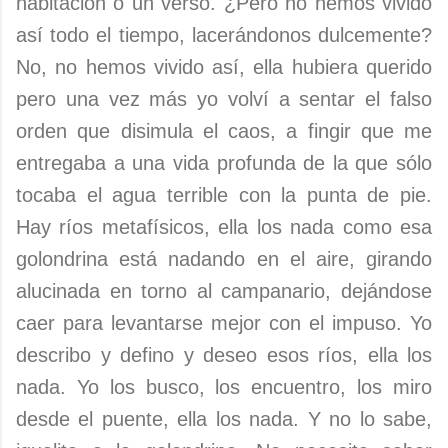
habitación o un verso. ¿Pero no hemos vivido
así todo el tiempo, lacerándonos dulcemente?
No, no hemos vivido así, ella hubiera querido
pero una vez más yo volví a sentar el falso
orden que disimula el caos, a fingir que me
entregaba a una vida profunda de la que sólo
tocaba el agua terrible con la punta de pie.
Hay ríos metafísicos, ella los nada como esa
golondrina está nadando en el aire, girando
alucinada en torno al campanario, dejándose
caer para levantarse mejor con el impuso. Yo
describo y defino y deseo esos ríos, ella los
nada. Yo los busco, los encuentro, los miro
desde el puente, ella los nada. Y no lo sabe,