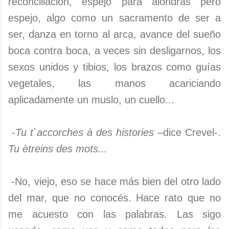
reconciliación, espejo para alondras pero
espejo, algo como un sacramento de ser a
ser, danza en torno al arca, avance del sueño
boca contra boca, a veces sin desligarnos, los
sexos unidos y tibios, los brazos como guías
vegetales, las manos acariciando
aplicadamente un muslo, un cuello...
-
Tu t`accorches à des histories
–dice Crevel-.
Tu ètreins des mots...
-No, viejo, eso se hace más bien del otro lado
del mar, que no conocés. Hace rato que no
me acuesto con las palabras. Las sigo