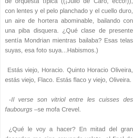
de orquesta típica ((¡Julio de Caro, ecco!)),
con lentes y el pelo planchado y el cuello duro,
un aire de hortera abominable, bailando con
una piba disquera. ¿Qué clase de presente
sentía Mondrian mientras bailaba? Esas telas
suyas, esa foto suya...Habismos.)
Estás viejo, Horacio. Quinto Horacio Oliveira,
estás viejo, Flaco. Estás flaco y viejo, Oliveira.
-
Il verse son vitriol entre les cuisses des
faubourgs
–se mofa Crevel.
¿Qué le voy a hacer? En mitad del gran