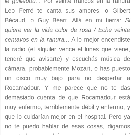
le guilledou...
Por veinte francos en la ranura
Leo Ferré te canta sus amores, o Gilbert
Bécaud, o Guy Béart. Allá en mi tierra:
Si
quiere ver la vida color de rosa / Eche veinte
centavos en la ranura...
A lo mejor encendiste
la radio (el alquiler vence el lunes que viene,
tendré que avisarte) y escuchás música de
cámara, probablemente Mozart, o has puesto
un disco muy bajo para no despertar a
Rocamadour. Y me parece que no te das
demasiado cuenta de que Rocamadour está
muy enfermo, terriblemente débil y enfermo, y
que lo cuidarían mejor en el hospital. Pero ya
no te puedo hablar de esas cosas, digamos