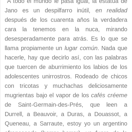
A todo el mundo le pasa igual, la estatua de
Jano es un despilfarro inútil,
en realidad
después de los cuarenta años la verdadera
cara la tenemos en la nuca, mirando
desesperadamente para atrás. Es lo que se
llama propiamente un
lugar común
. Nada que
hacerle, hay que decirlo así, con las palabras
que tuercen de aburrimiento los labios de los
adolescentes unirrostros. Rodeado de chicos
con tricotas y muchachas deliciosamente
mugrientas bajo el vapor de los
cafés créeme
de Saint-Germain-des-Prés, que leen a
Durrell, a Beauvoir, a Duras, a Douassot, a
Queneau, a Sarraute, estoy yo un argentino