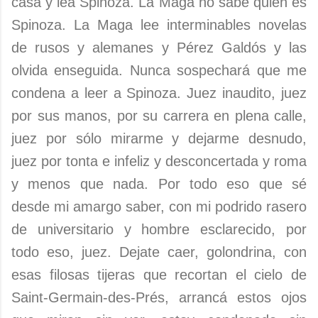
casa y lea Spinoza. La Maga no sabe quién es
Spinoza. La Maga lee interminables novelas
de rusos y alemanes y Pérez Galdós y las
olvida enseguida. Nunca sospechará que me
condena a leer a Spinoza. Juez inaudito, juez
por sus manos, por su carrera en plena calle,
juez por sólo mirarme y dejarme desnudo,
juez por tonta e infeliz y desconcertada y roma
y menos que nada. Por todo eso que sé
desde mi amargo saber, con mi podrido rasero
de universitario y hombre esclarecido, por
todo eso, juez. Dejate caer, golondrina, con
esas filosas tijeras que recortan el cielo de
Saint-Germain-des-Prés, arrancá estos ojos