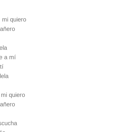
 mi quiero
pañero
ela
e a mí
tí
dela
 mi quiero
pañero
escucha