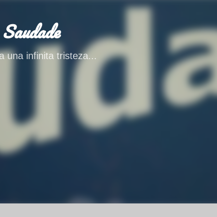
Ir al contenido principal
 Saudade
 una infinita tristeza...