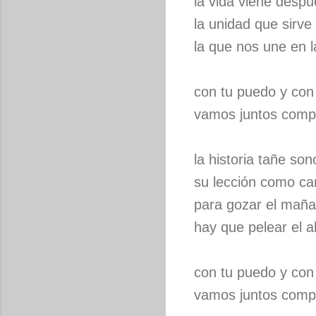
la vida viene despu
la unidad que sirve
la que nos une en l
con tu puedo y con
vamos juntos com
la historia tañe son
su lección como c
para gozar el mañ
hay que pelear el 
con tu puedo y con
vamos juntos com