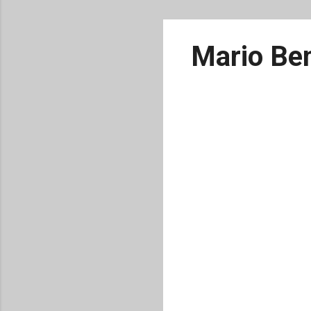
Mario Ben