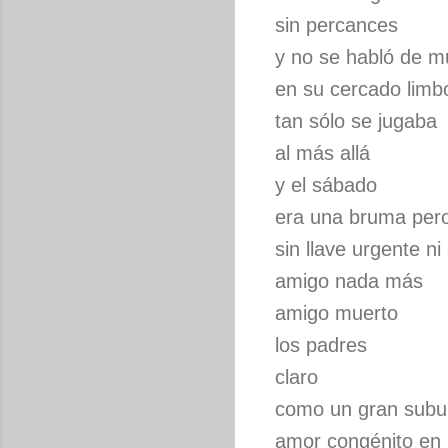
sin percances
y no se habló de m
en su cercado limb
tan sólo se jugaba
al más allá
y el sábado
era una bruma pero 
sin llave urgente ni
amigo nada más
amigo muerto
los padres
claro
como un gran subu
amor congénito en