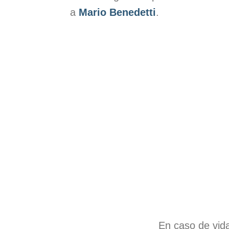
a
Mario Benedetti
.
En caso de vid