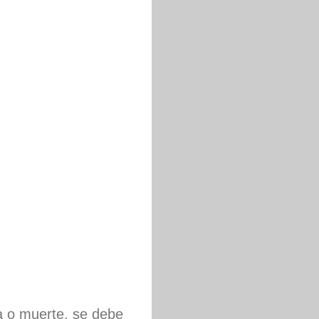
a o muerte, se debe