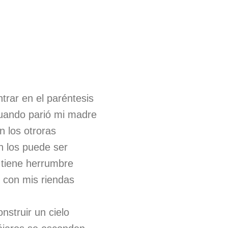
rar en el paréntesis
cuando parió mi madre
 los otroras
n los puede ser
o tiene herrumbre
 con mis riendas
nstruir un cielo