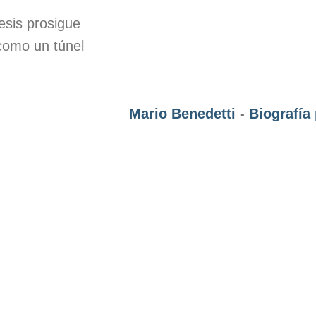
esis prosigue
 como un túnel
Mario Benedetti
-
Biografía