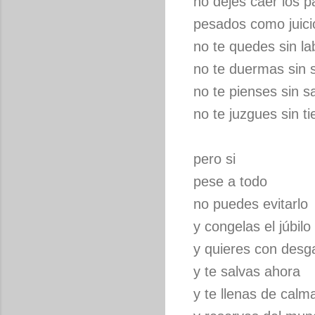
no dejes caer los 
pesados como juici
no te quedes sin la
no te duermas sin 
no te pienses sin s
no te juzgues sin t
pero si
pese a todo
no puedes evitarlo
y congelas el júbilo
y quieres con desg
y te salvas ahora
y te llenas de calm