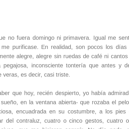
e no fuera domingo ni primavera. Igual me sent
o me purificase. En realidad, son pocos los dí
amente alegre, alegre sin ruedas de café ni canto
 pegajosa, inconsciente tontería que antes y 
 veras, es decir, casi triste.
er que hoy, recién despierto, yo había admirado
 sueño, en la ventana abierta- que rozaba el pelo
ciosa, encuadrada en su costumbre, a los pies
ar del contraluz, cuatro o cinco gestos, cuatro 