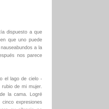
ía dispuesto a que
as en que uno puede
s nauseabundos a la
después nos parece
 el lago de cielo -
 rubio de mi mujer.
 de la cama. Logré
o cinco expresiones