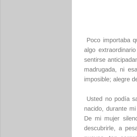
Poco importaba qu
algo extraordinari
sentirse anticipad
madrugada, ni esa
imposible; alegre de
Usted no podía sab
nacido, durante mi
De mi mujer silen
descubrirle, a pes