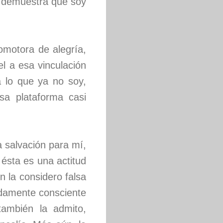
o demuestra que soy
motora de alegría,
l a esa vinculación
 lo que ya no soy,
a plataforma casi
 salvación para mí,
 ésta es una actitud
n la considero falsa
ndamente consciente
también la admito,