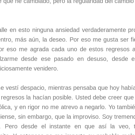
e que he cambiado, pero la regularidad del cambi
lle en esto ninguna ansiedad verdaderamente pro
entro, más aún, la deseo. Por eso me gusta ser fie
r eso me agrada cada uno de estos regresos a
alzarme desde ese pasado en desuso, desde es
uiciosamente venidero.
 vestí despacio, mientras pensaba que hoy había
 regresos la hacían posible. Usted debe creer que
ica, y en rigor no me atrevo a negarlo. Yo tambié
piense, sin embargo, que la improviso. Soy treme
. Pero desde el instante en que así la veo, 