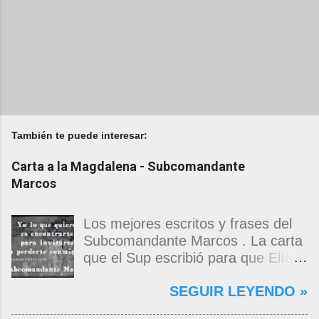
También te puede interesar:
Carta a la Magdalena - Subcomandante
Marcos
Los mejores escritos y frases del
Subcomandante Marcos . La carta
que el Sup escribió para que Elías
Contreras le entregara, como si
SEGUIR LEYENDO »
propia fuera, a La Magdalena.
Magdalena: Te vi de madrugada.