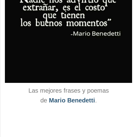
Las mejores frases y poemas
de
Mario Benedetti
.