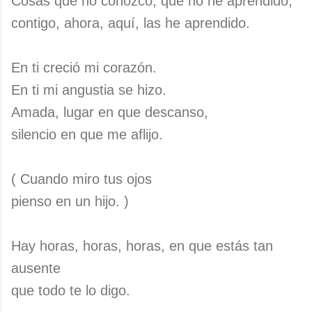
Cosas que no conozco, que no he aprendido,
contigo, ahora, aquí, las he aprendido.
En ti creció mi corazón.
En ti mi angustia se hizo.
Amada, lugar en que descanso,
silencio en que me aflijo.
( Cuando miro tus ojos
pienso en un hijo. )
Hay horas, horas, horas, en que estás tan
ausente
que todo te lo digo.