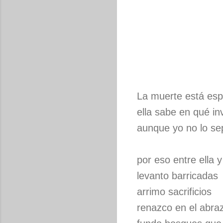
La muerte está es
ella sabe en qué in
aunque yo no lo se
por eso entre ella y
levanto barricadas
arrimo sacrificios
renazco en el abra