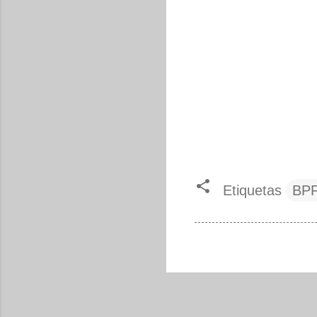
Etiquetas
BP