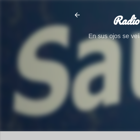
Radio
En sus ojos se veía