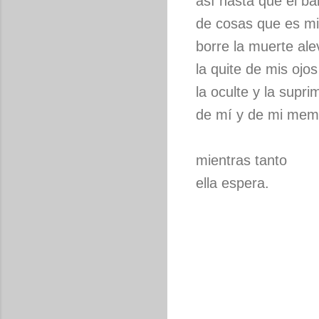
así hasta que el ba
de cosas que es mi
borre la muerte ale
la quite de mis ojos
la oculte y la supri
de mí y de mi mem
mientras tanto
ella espera.