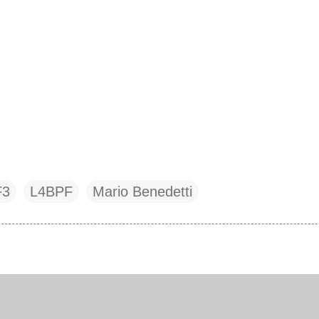
F3
L4BPF
Mario Benedetti