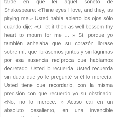
tarde en que leí aquel soneto de
Shakespeare: «Thine eyes I love, and they, as
pitying me.» Usted había abierto los ojos sólo
cuando dije: «O, let it then as well bessem thy
heart to mourn for me ... » Sí, porque yo
también anhelaba que su corazón llorase
sobre mí, que llorásemos juntos y sin lágrimas
por esa ausencia recíproca que habíamos
decretado. Usted lo recuerda. Usted recuerda
sin duda que yo le pregunté si él lo merecía.
Usted tiene que recordarlo, con la misma
precisión con que recuerdo yo su obstinado:
«No, no lo merece. » Acaso caí en un
absoluto desaliento, en una invencible