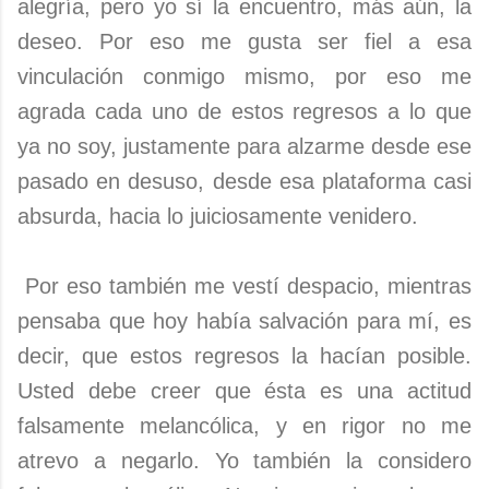
alegría, pero yo sí la encuentro, más aún, la
deseo. Por eso me gusta ser fiel a esa
vinculación conmigo mismo, por eso me
agrada cada uno de estos regresos a lo que
ya no soy, justamente para alzarme desde ese
pasado en desuso, desde esa plataforma casi
absurda, hacia lo juiciosamente venidero.
Por eso también me vestí despacio, mientras
pensaba que hoy había salvación para mí, es
decir, que estos regresos la hacían posible.
Usted debe creer que ésta es una actitud
falsamente melancólica, y en rigor no me
atrevo a negarlo. Yo también la considero