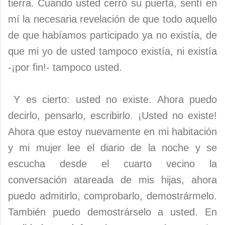
tierra. Cuando usted cerró su puerta, sentí en
mí la necesaria revelación de que todo aquello
de que habíamos participado ya no existía, de
que mi yo de usted tampoco existía, ni existía
-¡por fin!- tampoco usted.
Y es cierto: usted no existe. Ahora puedo
decirlo, pensarlo, escribirlo. ¡Usted no existe!
Ahora que estoy nuevamente en mi habitación
y mi mujer lee el diario de la noche y se
escucha desde el cuarto vecino la
conversación atareada de mis hijas, ahora
puedo admitirlo, comprobarlo, demostrármelo.
También puedo demostrárselo a usted. En