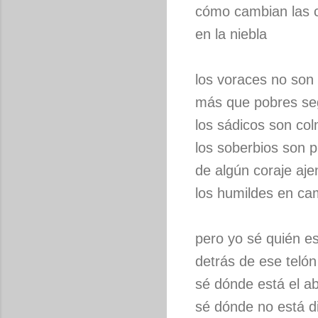
cómo cambian las 
en la niebla
los voraces no son
más que pobres se
los sádicos son col
los soberbios son 
de algún coraje aje
los humildes en ca
pero yo sé quién e
detrás de ese telón
sé dónde está el a
sé dónde no está d