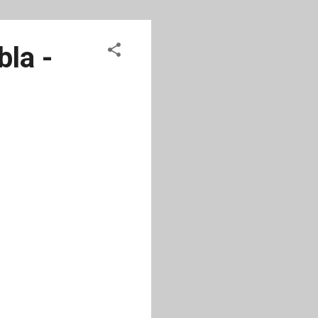
bla -