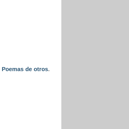
-
Poemas de otros
.