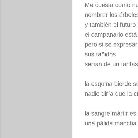
Me cuesta como n
nombrar los árbole
y también el futuro 
el campanario está 
pero si se expresar
sus tañidos
serían de un fanta
la esquina pierde s
nadie diría que la c
la sangre mártir e
una pálida mancha 