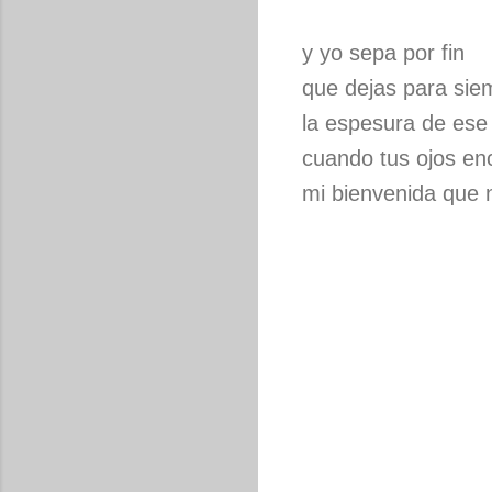
y yo sepa por fin
que dejas para sie
la espesura de ese 
cuando tus ojos en
mi bienvenida que 