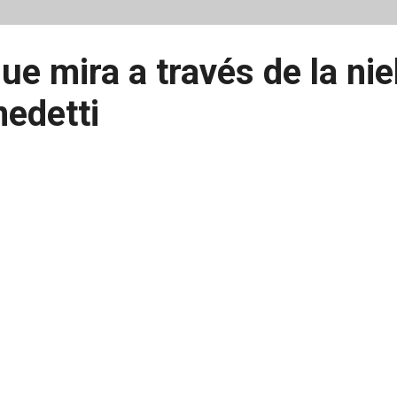
e mira a través de la nie
edetti