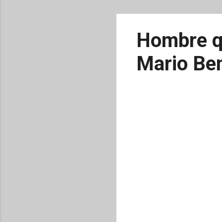
Hombre qu
Mario Ben