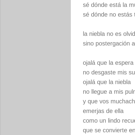
sé dónde está la m
sé dónde no estás 
la niebla no es olvi
sino postergación a
ojalá que la espera
no desgaste mis s
ojalá que la niebla
no llegue a mis pu
y que vos muchach
emerjas de ella
como un lindo recu
que se convierte en