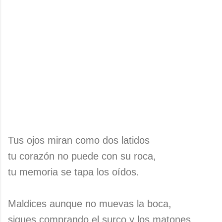
Tus ojos miran como dos latidos
tu corazón no puede con su roca,
tu memoria se tapa los oídos.
Maldices aunque no muevas la boca,
sigues comprando el surco y los matones,