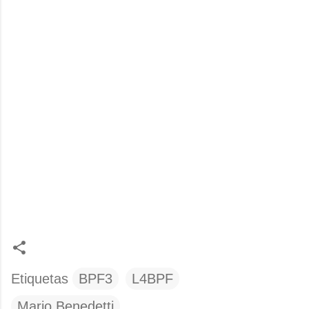
Etiquetas
BPF3
L4BPF
Mario Benedetti