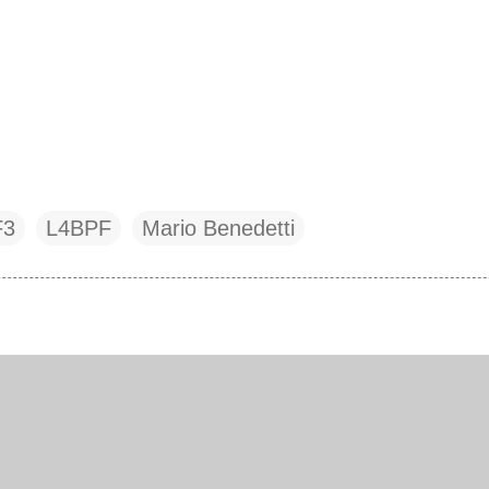
F3
L4BPF
Mario Benedetti