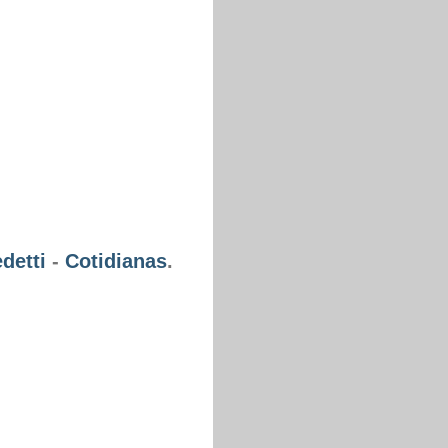
detti
-
Cotidianas
.