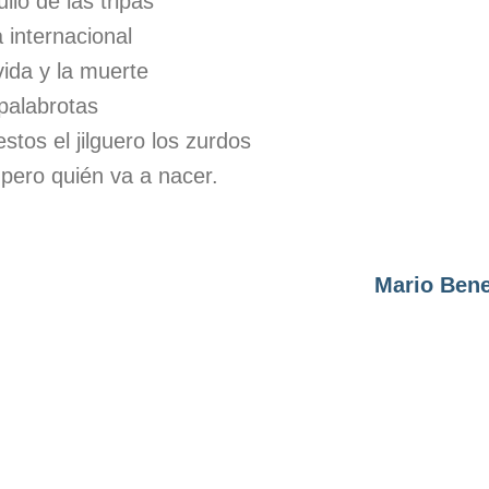
llo de las tripas
 internacional
vida y la muerte
 palabrotas
stos el jilguero los zurdos
 pero quién va a nacer.
Mario Bene