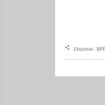
Etiquetas
BP