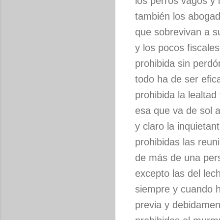
los perros vagos y
también los aboga
que sobrevivan a s
y los pocos fiscale
prohibida sin perdón
todo ha de ser efi
prohibida la lealtad
esa que va de sol a
y claro la inquieta
prohibidas las reun
de más de una per
excepto las del lec
siempre y cuando 
previa y debidamen