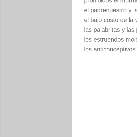
prohibidos el murmu
el padrenuestro y la
el bajo costo de la 
las palabritas y las
los estruendos mole
los anticonceptivos