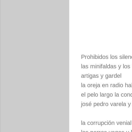
Prohibidos los sile
las minifaldas y los
artigas y gardel
la oreja en radio h
el pelo largo la co
josé pedro varela y 
la corrupción venia