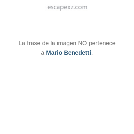
La frase de la imagen NO pertenece
a
Mario Benedetti
.