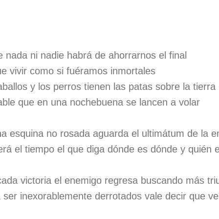
nada ni nadie habrá de ahorrarnos el final
e vivir como si fuéramos inmortales
allos y los perros tienen las patas sobre la tierra
able que en una nochebuena se lancen a volar
 esquina no rosada aguarda el ultimátum de la en
será el tiempo el que diga dónde es dónde y quién 
ada victoria el enemigo regresa buscando más tri
 ser inexorablemente derrotados vale decir que 