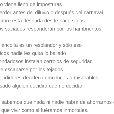
o viene lleno de imposturas
erder antes del diluvio o después del carnaval
mbre está desnuda desde hace siglos
os saciados responderán por los hambrientos
ancolía es un resplandor y sólo eso
cos nadie les quita lo bailado
ndadosos instalan cerrojos de seguridad
le escaparse por los tejados
cididores deciden como locos o miserables
ado alguien decidirá que no decidan
s sabemos que nada ni nadie habrá de ahorrarnos el
 que vivir como si fuéramos inmortales.