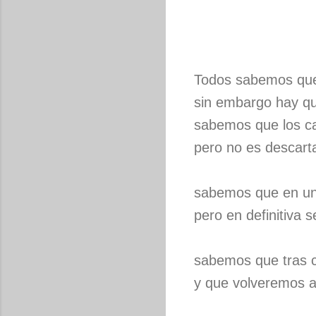
Todos sabemos que 
sin embargo hay qu
sabemos que los cab
pero no es descart
sabemos que en una
pero en definitiva 
sabemos que tras c
y que volveremos a