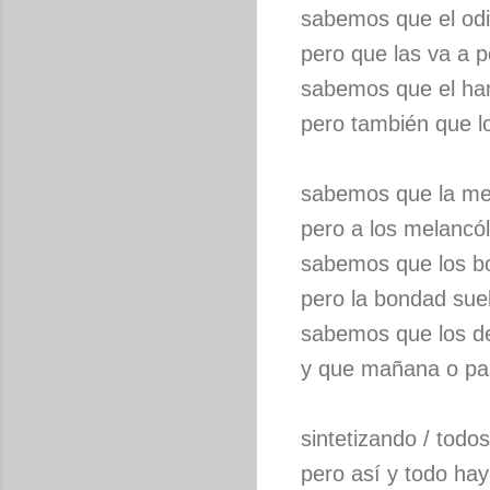
sabemos que el odi
pero que las va a p
sabemos que el ha
pero también que l
sabemos que la mel
pero a los melancóli
sabemos que los bo
pero la bondad sue
sabemos que los de
y que mañana o pas
sintetizando / todo
pero así y todo hay