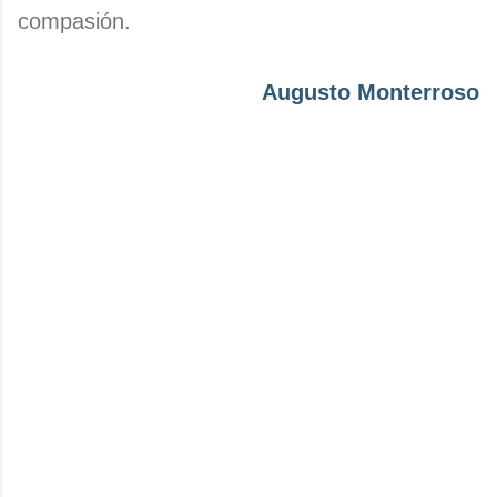
compasión.
Augusto Monterroso