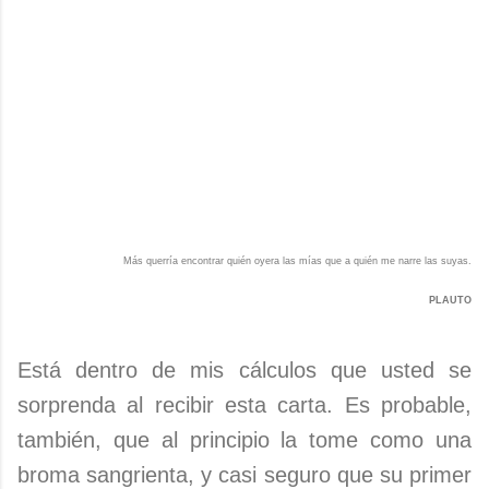
Más querría encontrar quién oyera las mías que a quién me narre las suyas.
PLAUTO
Está dentro de mis cálculos que usted se
sorprenda al recibir esta carta. Es probable,
también, que al principio la tome como una
broma sangrienta, y casi seguro que su primer