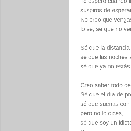
Te espero cuando l
suspiros de espera
No creo que venga
lo sé, sé que no ve
Sé que la distancia 
sé que las noches 
sé que ya no estás
Creo saber todo de 
Sé que el día de p
sé que sueñas con
pero no lo dices,
sé que soy un idiot