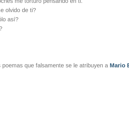
oches me torturo pensando en ti.
 olvido de ti?
ólo así?
?
os poemas que falsamente se le atribuyen a
Mario 