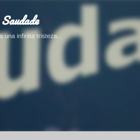
Ir al contenido principal
 Saudade
 una infinita tristeza...