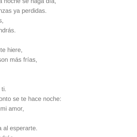
a noche se haga día,
nzas ya perdidas.
s,
ndrás.
te hiere,
son más frías,
.
ti.
ronto se te hace noche:
 mi amor,
a al esperarte.