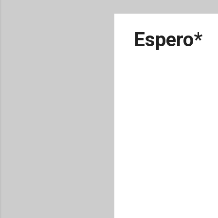
Espero*