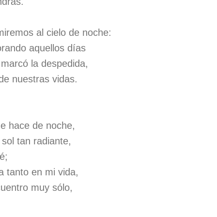
ndrás.
iremos al cielo de noche:
orando aquellos días
 marcó la despedida,
 de nuestras vidas.
me hace de noche,
 sol tan radiante,
é;
 tanto en mi vida,
uentro muy sólo,