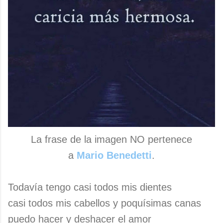
La frase de la imagen NO pertenece
a
Mario Benedetti
.
Todavía tengo casi todos mis dientes
casi todos mis cabellos y poquísimas canas
puedo hacer y deshacer el amor