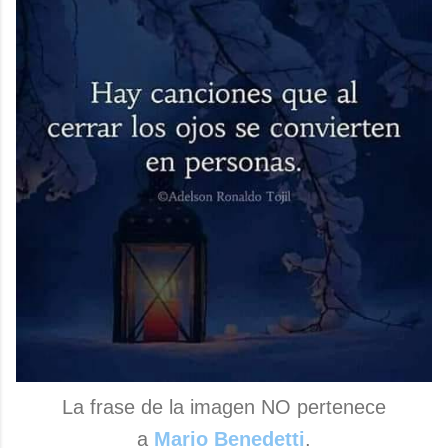
La frase de la imagen NO pertenece
a
Mario Benedetti
.